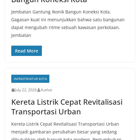
Jembatan Gantung Ikonik Bangun Koneksi Kota.
Gagasan kuat ini menunjukkan bahwa satu bangunan
dapat mengubah ritme sebuah kawasan perkotaan.
Jembatan
Read More
INFRASTRUKTUR KOTA
July 22, 2026
Author
Kereta Listrik Cepat Revitalisasi
Transportasi Urban
Kereta Listrik Cepat Revitalisasi Transportasi Urban
menjadi gambaran perubahan besar yang sedang
dibutuhkan oleh banyak kota modern. Pertumbuhan