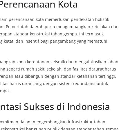
Perencanaan Kota
lam perencanaan kota memerlukan pendekatan holistik
an. Pemerintah daerah perlu mengembangkan kebijakan dan
rapan standar konstruksi tahan gempa. Ini termasuk
g ketat, dan insentif bagi pengembang yang mematuhi
bangkan zona kerentanan seismik dan mengalokasikan lahan
 seperti rumah sakit, sekolah, dan fasilitas darurat harus
 rendah atau dibangun dengan standar ketahanan tertinggi.
tilitas harus dirancang dengan sistem redundansi untuk
empa.
ntasi Sukses di Indonesia
 komitmen dalam mengembangkan infrastruktur tahan
n rekonstruksi bangunan publik dengan standar tahan gempa