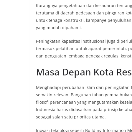
Kurangnya pengetahuan dan kesadaran tentang
terutama di daerah pedesaan dan pinggiran kot
untuk tenaga konstruksi, kampanye penyuluha
yang mudah dipahami.
Peningkatan kapasitas institusional juga diperl
termasuk pelatihan untuk aparat pemerintah,
dan penguatan lembaga penegak regulasi konstr
Masa Depan Kota Resi
Menghadapi perubahan iklim dan peningkatan fr
semakin relevan. Bangunan tahan gempa bukan ha
filosofi perencanaan yang mengutamakan kesel
Indonesia harus didasarkan pada prinsip ket
sebagai salah satu prioritas utama.
Inovasi teknologi seperti Building Information M