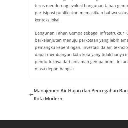
terus mendorong evolusi bangunan tahan gempa
partisipasi publik akan memastikan bahwa solu
konteks lokal.
Bangunan Tahan Gempa sebagai Infrastruktur Ko
berkelanjutan menuju perkotaan yang lebih am
pemangku kepentingan, investasi dalam teknolog
dapat membangun kota-kota yang tidak hanya i
penduduknya dari ancaman gempa bumi. Ini adal
masa depan bangsa.
Manajemen Air Hujan dan Pencegahan Banji
Kota Modern