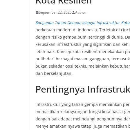
September 22, 2025
Author
Bangunan Tahan Gempa sebagai Infrastruktur Kota 
perkotaan modern di Indonesia. Terletak di cinc
dengan risiko gempa bumi tertinggi di dunia. 
kerusakan infrastruktur yang signifikan dan ke
lebih baik. Konsep kota resilient menekankan 
pulih dari berbagai macam gangguan, termasu
bukan sekadar opsi teknis, melainkan kebutuh
dan berkelanjutan.
Pentingnya Infrastr
Infrastruktur yang tahan gempa memainkan per
memastikan kelangsungan fungsi kota pasca-ge
dengan baik dapat melindungi penghuninya dan 
menyelamatkan nyawa tetapi juga memastikan bah