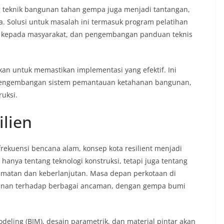
 teknik bangunan tahan gempa juga menjadi tantangan,
a. Solusi untuk masalah ini termasuk program pelatihan
n kepada masyarakat, dan pengembangan panduan teknis
ukan untuk memastikan implementasi yang efektif. Ini
 pengembangan sistem pemantauan ketahanan bangunan,
uksi.
lien
ekuensi bencana alam, konsep kota resilient menjadi
nya tentang teknologi konstruksi, tetapi juga tentang
amatan dan keberlanjutan. Masa depan perkotaan di
ahanan terhadap berbagai ancaman, dengan gempa bumi
odeling (BIM), desain parametrik, dan material pintar akan