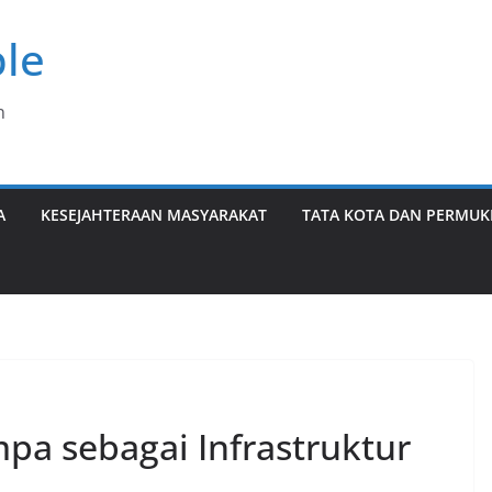
le
n
A
KESEJAHTERAAN MASYARAKAT
TATA KOTA DAN PERMU
a sebagai Infrastruktur