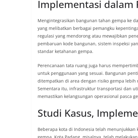
Implementasi dalam 
Mengintegrasikan bangunan tahan gempa ke da
yang melibatkan berbagai pemangku kepenting
regulasi yang mendorong atau mewajibkan pene
pembaruan kode bangunan, sistem inspeksi yan
standar ketahanan gempa.
Perencanaan tata ruang juga harus mempertim
untuk penggunaan yang sesuai. Bangunan penting
ditempatkan di area dengan risiko gempa lebih
Sementara itu, infrastruktur transportasi dan u
memastikan kelangsungan operasional pasca g
Studi Kasus, Impleme
Beberapa kota di Indonesia telah menunjukkan
gempa. Kota Padang, misalnya, telah melakuka