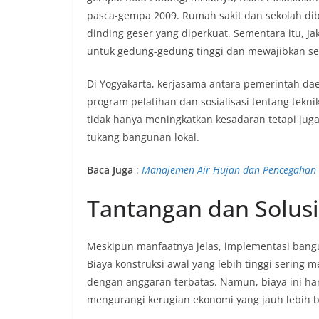
pasca-gempa 2009. Rumah sakit dan sekolah dib
dinding geser yang diperkuat. Sementara itu, 
untuk gedung-gedung tinggi dan mewajibkan serti
Di Yogyakarta, kerjasama antara pemerintah dae
program pelatihan dan sosialisasi tentang tekn
tidak hanya meningkatkan kesadaran tetapi jug
tukang bangunan lokal.
Baca Juga
:
Manajemen Air Hujan dan Pencegahan 
Tantangan dan Solusi
Meskipun manfaatnya jelas, implementasi ban
Biaya konstruksi awal yang lebih tinggi sering
dengan anggaran terbatas. Namun, biaya ini ha
mengurangi kerugian ekonomi yang jauh lebih b