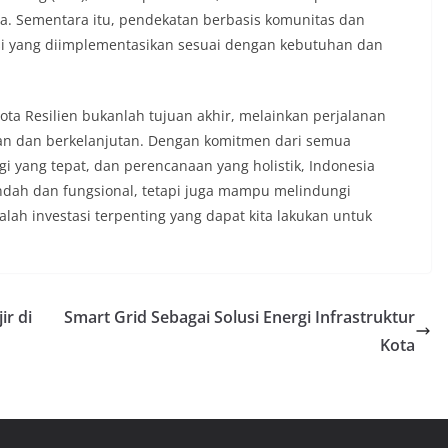
. Sementara itu, pendekatan berbasis komunitas dan
si yang diimplementasikan sesuai dengan kebutuhan dan
ta Resilien bukanlah tujuan akhir, melainkan perjalanan
an dan berkelanjutan. Dengan komitmen dari semua
i yang tepat, dan perencanaan yang holistik, Indonesia
ndah dan fungsional, tetapi juga mampu melindungi
ah investasi terpenting yang dapat kita lakukan untuk
r di
Smart Grid Sebagai Solusi Energi Infrastruktur
Kota