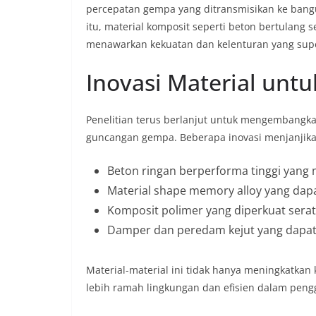
percepatan gempa yang ditransmisikan ke bangu
itu, material komposit seperti beton bertulang s
menawarkan kekuatan dan kelenturan yang supe
Inovasi Material unt
Penelitian terus berlanjut untuk mengembangka
guncangan gempa. Beberapa inovasi menjanjika
Beton ringan berperforma tinggi yan
Material shape memory alloy yang dapa
Komposit polimer yang diperkuat serat 
Damper dan peredam kejut yang dapa
Material-material ini tidak hanya meningkatkan
lebih ramah lingkungan dan efisien dalam pen