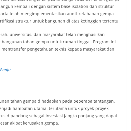
angun kembali dengan sistem base isolation dan struktur
Jakarta telah mengimplementasikan audit ketahanan gempa
fikasi struktur untuk bangunan di atas ketinggian tertentu.
rah, universitas, dan masyarakat telah menghasilkan
ik bangunan tahan gempa untuk rumah tinggal. Program ini
a mentransfer pengetahuan teknis kepada masyarakat dan
Banjir
gunan tahan gempa dihadapkan pada beberapa tantangan.
 menjadi hambatan utama, terutama untuk proyek-proyek
rus dipandang sebagai investasi jangka panjang yang dapat
esar akibat kerusakan gempa.