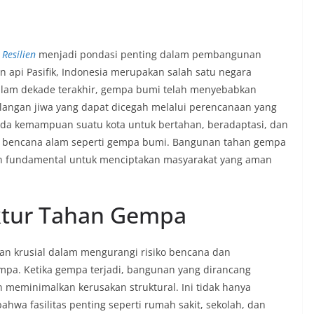
Resilien
menjadi pondasi penting dalam pembangunan
in api Pasifik, Indonesia merupakan salah satu negara
Dalam dekade terakhir, gempa bumi telah menyebabkan
hilangan jiwa yang dapat dicegah melalui perencanaan yang
pada kemampuan suatu kota untuk bertahan, beradaptasi, dan
k bencana alam seperti gempa bumi. Bangunan tahan gempa
an fundamental untuk menciptakan masyarakat yang aman
uktur Tahan Gempa
an krusial dalam mengurangi risiko bencana dan
mpa. Ketika gempa terjadi, bangunan yang dirancang
meminimalkan kerusakan struktural. Ini tidak hanya
wa fasilitas penting seperti rumah sakit, sekolah, dan