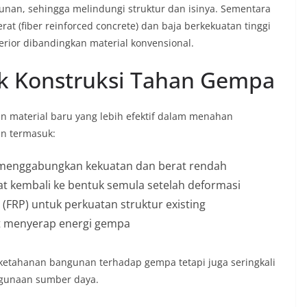
nan, sehingga melindungi struktur dan isinya. Sementara
erat (fiber reinforced concrete) dan baja berkekuatan tinggi
rior dibandingkan material konvensional.
uk Konstruksi Tahan Gempa
n material baru yang lebih efektif dalam menahan
n termasuk:
g menggabungkan kekuatan dan berat rendah
t kembali ke bentuk semula setelah deformasi
(FRP) untuk perkuatan struktur existing
t menyerap energi gempa
 ketahanan bangunan terhadap gempa tetapi juga seringkali
ggunaan sumber daya.