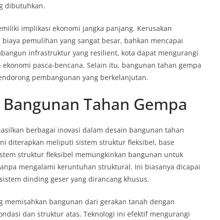
g dibutuhkan.
iliki implikasi ekonomi jangka panjang. Kerusakan
n biaya pemulihan yang sangat besar, bahkan mencapai
angun infrastruktur yang resilient, kota dapat mengurangi
 ekonomi pasca-bencana. Selain itu, bangunan tahan gempa
mendorong pembangunan yang berkelanjutan.
in Bangunan Tahan Gempa
asilkan berbagai inovasi dalam desain bangunan tahan
 diterapkan meliputi sistem struktur fleksibel, base
Sistem struktur fleksibel memungkinkan bangunan untuk
npa mengalami keruntuhan struktural. Ini biasanya dicapai
 sistem dinding geser yang dirancang khusus.
ang memisahkan bangunan dari gerakan tanah dengan
ndasi dan struktur atas. Teknologi ini efektif mengurangi