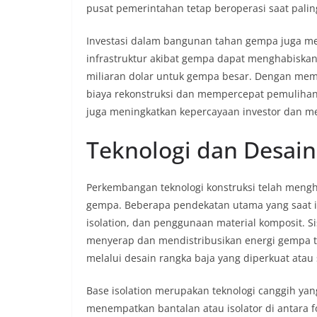
pusat pemerintahan tetap beroperasi saat palin
Investasi dalam bangunan tahan gempa juga mem
infrastruktur akibat gempa dapat menghabiska
miliaran dolar untuk gempa besar. Dengan memb
biaya rekonstruksi dan mempercepat pemulihan
juga meningkatkan kepercayaan investor dan 
Teknologi dan Desa
Perkembangan teknologi konstruksi telah mengh
gempa. Beberapa pendekatan utama yang saat ini
isolation, dan penggunaan material komposit. 
menyerap dan mendistribusikan energi gempa ta
melalui desain rangka baja yang diperkuat atau
Base isolation merupakan teknologi canggih y
menempatkan bantalan atau isolator di antara fo