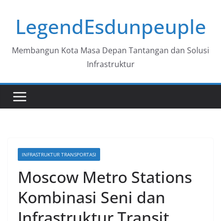
Skip
LegendEsdunpeuple
to
content
Membangun Kota Masa Depan Tantangan dan Solusi
Infrastruktur
INFRASTRUKTUR TRANSPORTASI
Moscow Metro Stations
Kombinasi Seni dan
Infrastruktur Transit